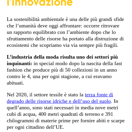
l’innovazione
La sostenibilità ambientale è una delle più grandi sfide
che l’umanità deve oggi affrontare: occorre ritrovare
un rapporto equilibrato con l’ambiente dopo che lo
sfruttamento delle risorse ha portato alla distruzione di
ecosistemi che scopriamo via via sempre più fragili.
L’industria della moda risulta uno dei settori più
inquinanti:
in special modo dopo la nascita della fast
fashion che produce più di 50 collezioni in un anno
contro le 4, una per ogni stagione, a cui eravamo
abituati.
Nel 2020, il settore tessile è stato la
terza fonte di
degrado delle risorse idriche e dell’uso del suolo
. In
quell’anno, sono stati necessari in media nove metri
cubi di acqua, 400 metri quadrati di terreno e 391
chilogrammi di materie prime per fornire abiti e scarpe
per ogni cittadino dell’UE.