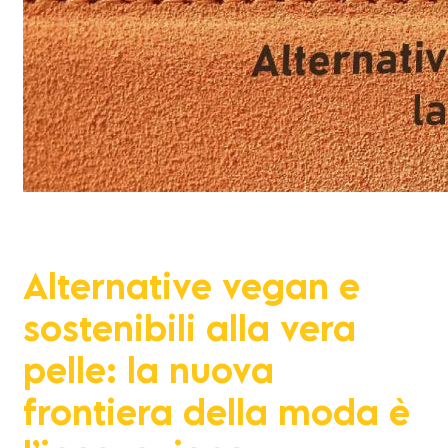
Alternative vegan e
sostenibili alla vera
pelle: la nuova
frontiera della moda è