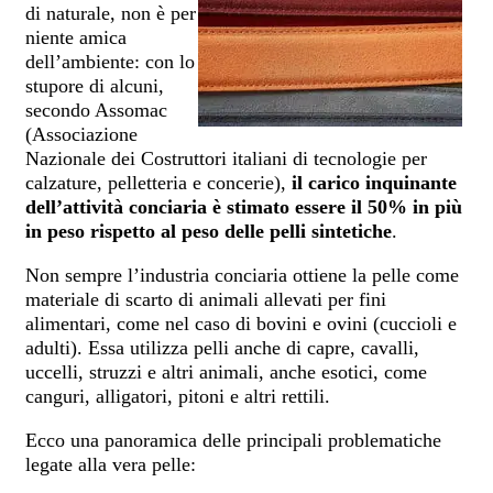
di naturale, non è per
niente amica
dell’ambiente: con lo
stupore di alcuni,
secondo Assomac
(Associazione
Nazionale dei Costruttori italiani di tecnologie per
calzature, pelletteria e concerie),
il carico inquinante
dell’attività conciaria è stimato essere il 50% in più
in peso rispetto al peso delle pelli sintetiche
.
Non sempre l’industria conciaria ottiene la pelle come
materiale di scarto di animali allevati per fini
alimentari, come nel caso di bovini e ovini (cuccioli e
adulti). Essa utilizza pelli anche di capre, cavalli,
uccelli, struzzi e altri animali, anche esotici, come
canguri, alligatori, pitoni e altri rettili.
Ecco una panoramica delle principali problematiche
legate alla vera pelle: