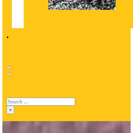
Search site
Search
×