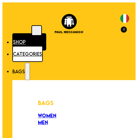
0
SHOP
CATEGORIES
BAGS
BAGS
WOMEN
MEN
PEZZI UNICI
EDIZIONE LIMITATA