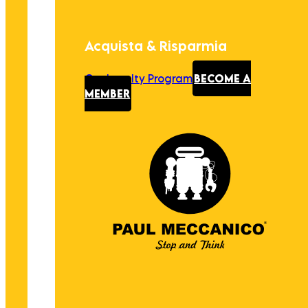
Acquista & Risparmia
Our Loyalty Program
BECOME A
MEMBER