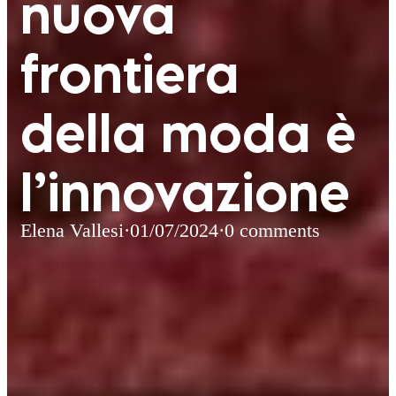
nuova
frontiera
della moda è
l’innovazione
Elena Vallesi
·
01/07/2024
·
0 comments